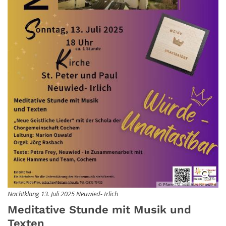
© Pfarrei St. Matthias Neuwied
Nachtklang 13. Juli 2025 Neuwied- Irlich
Meditative Stunde mit Musik und
Texten