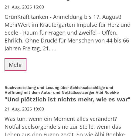
21. Aug. 2026 16:00
GrünKraft tanken - Anmeldung bis 17. August!
MehrWert im Kräutergarten Impulse für Herz und
Seele - Raum für Fragen und Zweifel - Offen.
Ehrlich. Ohne Druck! für Menschen von 44 bis 66
Jahren Freitag, 21. ...
Mehr
Buchvorstellung und Lesung über Schicksalsschläge und
:
Hoffnung mit dem Autor und Notfallseelsorger Albi Roebke
"Und plötzlich ist nichts mehr, wie es war"
21. Aug. 2026 19:00
Was tun, wenn ein Moment alles verändert?
Notfallseelsorgende sind zur Stelle, wenn das
Leben aus den Fugen gerät. So wie Albi Roebke.