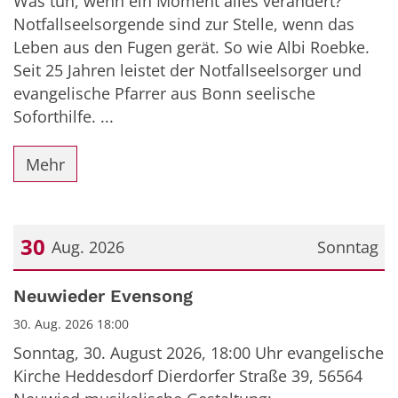
Was tun, wenn ein Moment alles verändert?
Notfallseelsorgende sind zur Stelle, wenn das
Leben aus den Fugen gerät. So wie Albi Roebke.
Seit 25 Jahren leistet der Notfallseelsorger und
evangelische Pfarrer aus Bonn seelische
Soforthilfe. ...
Mehr
30
Aug. 2026
Sonntag
Datum: 30. August 2026
Neuwieder Evensong
30. Aug. 2026 18:00
Sonntag, 30. August 2026, 18:00 Uhr evangelische
Kirche Heddesdorf Dierdorfer Straße 39, 56564