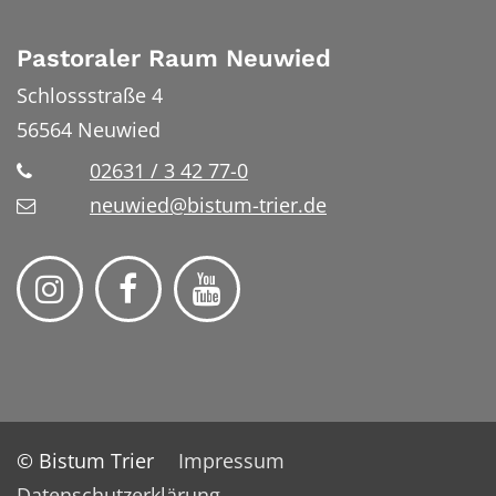
Pastoraler Raum Neuwied
Schlossstraße 4
56564
Neuwied
02631 / 3 42 77-0
neuwied@bistum-trier.de
© Bistum Trier
Impressum
Datenschutzerklärung