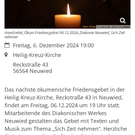
© Pastoraler Raum Neuwied
Handzettel_Ökum.Friedensgebet 06.12.2024_Diakonie Neuwied_Sich Zeit
nehmen
Datum:
Freitag, 6. Dezember 2024 19:00
Ort:
Heilig-Kreuz-Kirche
Reckstraße 43
56564
Neuwied
Das nächste ökumenische Friedensgebet in der
Heilig-Kreuz-Kirche, Reckstraße 43 in Neuwied,
findet am Freitag, 06.12.2024 um 19 Uhr statt.
Mitarbeitende des Diakonischen Werkes
Neuwied gestalten das Gebet mit Texten und
Musik zum Thema „Sich Zeit nehmen“. Herzliche