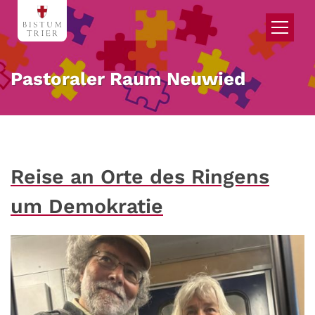
Zum Inhalt springen
Pastoraler Raum Neuwied
Reise an Orte des Ringens
um Demokratie