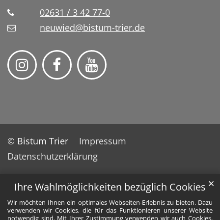
02631 / 3 42 77-0
neuwied@bistum-trier.de
© Bistum Trier
Impressum
Datenschutzerklärung
✕
Ihre Wahlmöglichkeiten bezüglich Cookies
Wir möchten Ihnen ein optimales Webseiten-Erlebnis zu bieten. Dazu
verwenden wir Cookies, die für das Funktionieren unserer Website
notwendig sind. Mit Ihrer Zustimmung verwenden wir auch Cookies,