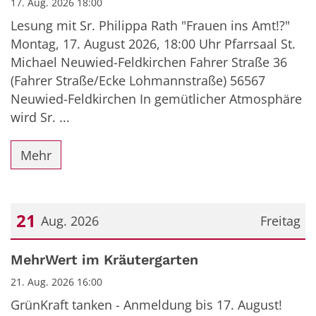
17. Aug. 2026 18:00
Lesung mit Sr. Philippa Rath "Frauen ins Amt!?"
Montag, 17. August 2026, 18:00 Uhr Pfarrsaal St.
Michael Neuwied-Feldkirchen Fahrer Straße 36
(Fahrer Straße/Ecke Lohmannstraße) 56567
Neuwied-Feldkirchen In gemütlicher Atmosphäre
wird Sr. ...
Mehr
21
Aug. 2026
Freitag
Datum: 21. August 2026
MehrWert im Kräutergarten
21. Aug. 2026 16:00
GrünKraft tanken - Anmeldung bis 17. August!