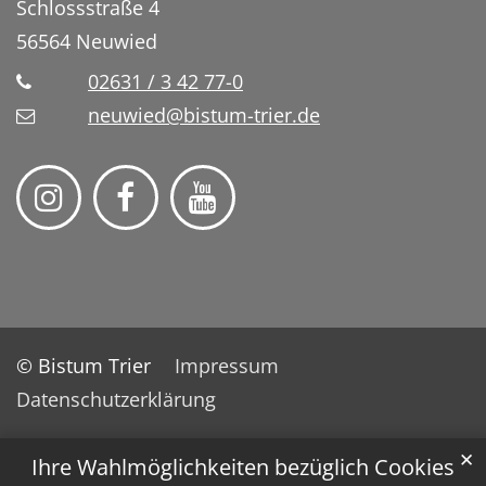
Schlossstraße 4
56564
Neuwied
02631 / 3 42 77-0
neuwied@bistum-trier.de
© Bistum Trier
Impressum
Datenschutzerklärung
✕
Ihre Wahlmöglichkeiten bezüglich Cookies