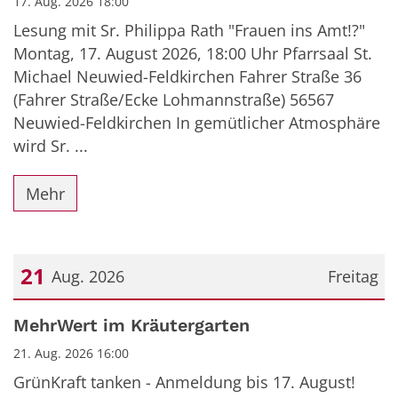
17. Aug. 2026 18:00
Lesung mit Sr. Philippa Rath "Frauen ins Amt!?"
Montag, 17. August 2026, 18:00 Uhr Pfarrsaal St.
Michael Neuwied-Feldkirchen Fahrer Straße 36
(Fahrer Straße/Ecke Lohmannstraße) 56567
Neuwied-Feldkirchen In gemütlicher Atmosphäre
wird Sr. ...
Mehr
21
Aug. 2026
Freitag
Datum: 21. August 2026
MehrWert im Kräutergarten
21. Aug. 2026 16:00
GrünKraft tanken - Anmeldung bis 17. August!