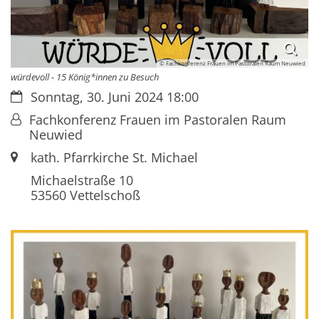
© Fachkonferenz Frauen im Pastoralen Raum Neuwied
würdevoll - 15 König*innen zu Besuch
Datum:
Sonntag, 30. Juni 2024 18:00
Von:
Fachkonferenz Frauen im Pastoralen Raum
Neuwied
Ort:
kath. Pfarrkirche St. Michael
Michaelstraße 10
53560
Vettelschoß