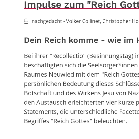
Impulse zum "Reich Got
Von:
nachgedacht - Volker Collinet, Christopher 
Dein Reich komme - wie im 
Bei ihrer "Recollectio" (Besinnungstag) i
beschäftigten sich die Seelsorger*innen
Raumes Neuwied mit dem "Reich Gottes"
persönlichen Bedeutung dieses Schlüsse
Botschaft und des Wirkens Jesu von Naza
den Austausch erleichterten vier kurze 
Statements, die unterschiedliche Facett
Begriffes "Reich Gottes" beleuchten.