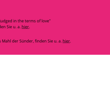
judged in the terms of love"
en Sie u. a.
hier
.
Mahl der Sünder, finden Sie u. a.
hier
.