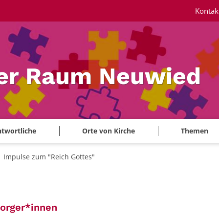
Kontak
ler Raum Neuwied
twortliche
Orte von Kirche
Themen
Impulse zum "Reich Gottes"
:
sorger*innen