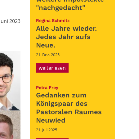
"nachgedacht"
:
 Juni 2023
:
Regina Schmitz
Alle Jahre wieder.
Jedes Jahr aufs
Neue.
21. Dez. 2025
weiterlesen
:
Petra Frey
Gedanken zum
Königspaar des
Pastoralen Raumes
Neuwied
21. Juli 2025