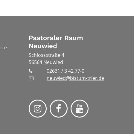
Pastoraler Raum
Neuwied
rte
Schlossstraße 4
56564
Neuwied
02631 / 3 42 77-0
neuwied@bistum-trier.de