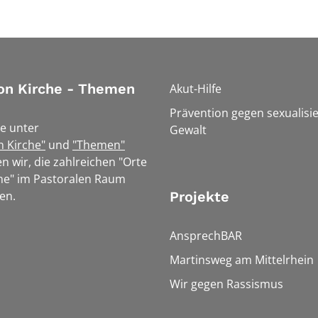
on Kirche - Themen
Akut-Hilfe
Prävention gegen sexualisie
e unter
Gewalt
n Kirche"
und
"Themen"
n wir, die zahlreichen "Orte
he" im Pastoralen Raum
en.
Projekte
AnsprechBAR
Martinsweg am Mittelrhein
Wir gegen Rassismus