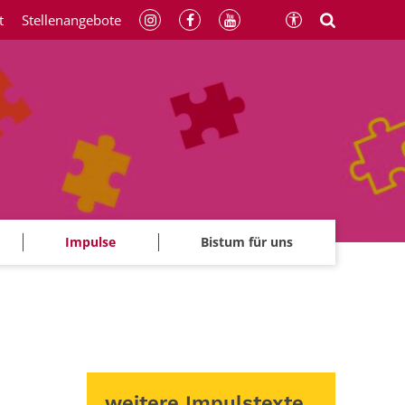
t
Stellenangebote
Impulse
Bistum für uns
weitere Impulstexte