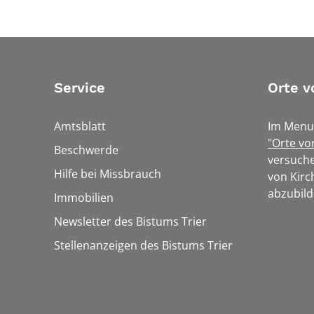
Service
Orte v
Amtsblatt
Im Menu
"Orte vo
Beschwerde
versuche
Hilfe bei Missbrauch
von Kirc
abzubild
Immobilien
Newsletter des Bistums Trier
Stellenanzeigen des Bistums Trier