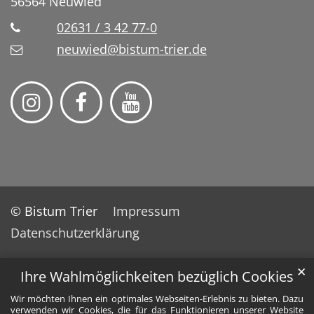
56564
Neuwied
02631 / 3 42 77-0
neuwied@bistum-trier.de
© Bistum Trier
Impressum
Datenschutzerklärung
✕
Ihre Wahlmöglichkeiten bezüglich Cookies
Wir möchten Ihnen ein optimales Webseiten-Erlebnis zu bieten. Dazu
verwenden wir Cookies, die für das Funktionieren unserer Website