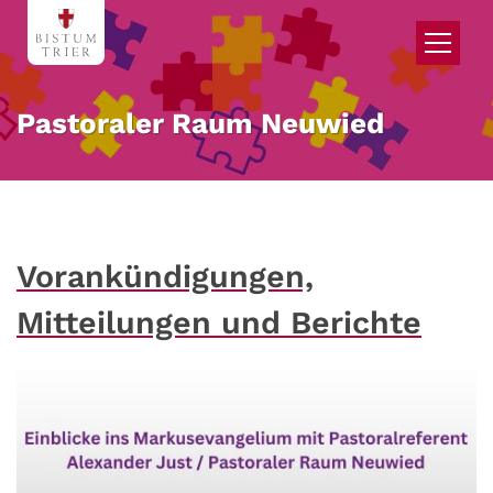
Zum Inhalt springen
Pastoraler Raum Neuwied
Vorankündigungen,
Mitteilungen und Berichte