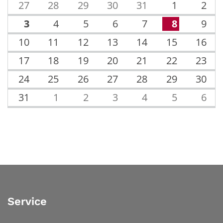
27
28
29
30
31
1
2
3
4
5
6
7
8
9
10
11
12
13
14
15
16
17
18
19
20
21
22
23
24
25
26
27
28
29
30
31
1
2
3
4
5
6
Service