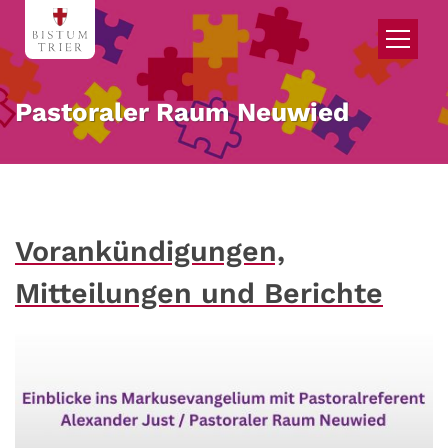
Zum Inhalt springen
Pastoraler Raum Neuwied
Vorankündigungen,
Mitteilungen und Berichte