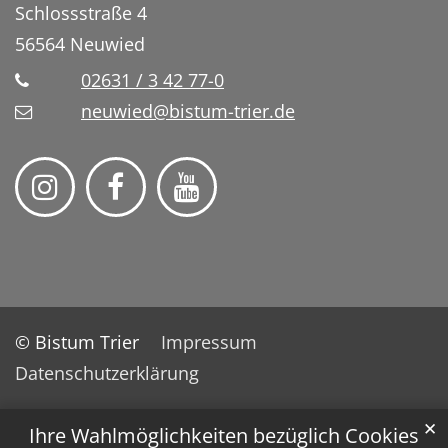
Schlossstraße 4
56564
Neuwied
02631 / 3 42 77-0
neuwied@bistum-trier.de
© Bistum Trier
Impressum
Datenschutzerklärung
✕
Ihre Wahlmöglichkeiten bezüglich Cookies