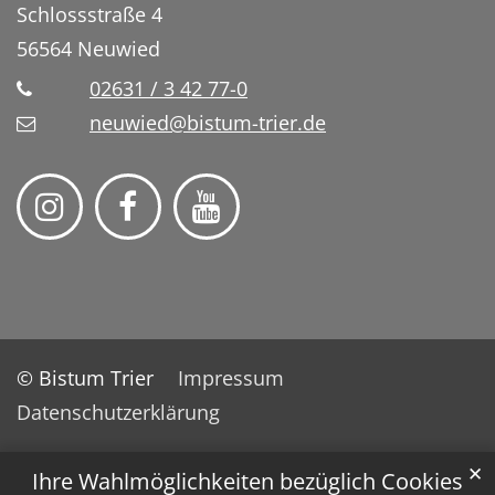
Schlossstraße 4
56564
Neuwied
02631 / 3 42 77-0
neuwied@bistum-trier.de
© Bistum Trier
Impressum
Datenschutzerklärung
✕
Ihre Wahlmöglichkeiten bezüglich Cookies