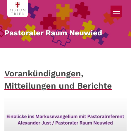
Zum Inhalt springen
Pastoraler Raum Neuwied
Vorankündigungen,
Mitteilungen und Berichte