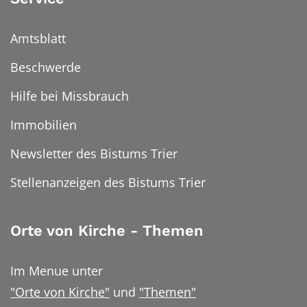
Amtsblatt
Beschwerde
Hilfe bei Missbrauch
Immobilien
Newsletter des Bistums Trier
Stellenanzeigen des Bistums Trier
Orte von Kirche - Themen
Im Menue unter
"Orte von Kirche"
und
"Themen"