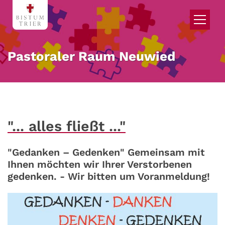
Zum Inhalt springen
Pastoraler Raum Neuwied
"... alles fließt ..."
"Gedanken – Gedenken" Gemeinsam mit
Ihnen möchten wir Ihrer Verstorbenen
gedenken. - Wir bitten um Voranmeldung!