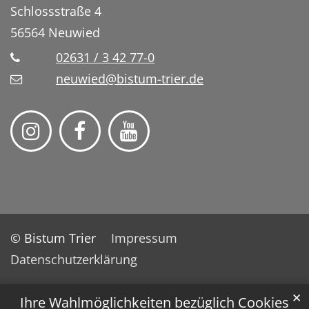
Schlossstraße 4
56564
Neuwied
02631 / 3 42 77-0
neuwied@bistum-trier.de
© Bistum Trier
Impressum
Datenschutzerklärung
✕
Ihre Wahlmöglichkeiten bezüglich Cookies