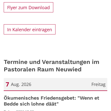
Flyer zum Download
In Kalender eintragen
Termine und Veranstaltungen im
Pastoralen Raum Neuwied
7
Aug. 2026
Freitag
Datum: 7. August 2026
Ökumenisches Friedensgebet: "Wenn et
Bedde sich lohne däät"