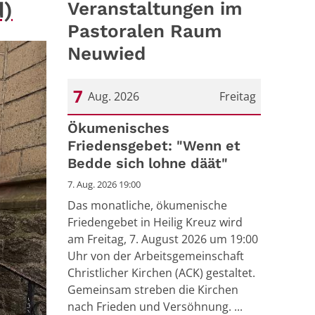
d)
Veranstaltungen im
Pastoralen Raum
Neuwied
7
Aug. 2026
Freitag
Datum: 7. August 2026
Ökumenisches
Friedensgebet: "Wenn et
Bedde sich lohne däät"
7. Aug. 2026 19:00
Das monatliche, ökumenische
Friedengebet in Heilig Kreuz wird
am Freitag, 7. August 2026 um 19:00
Uhr von der Arbeitsgemeinschaft
Christlicher Kirchen (ACK) gestaltet.
Gemeinsam streben die Kirchen
nach Frieden und Versöhnung. ...