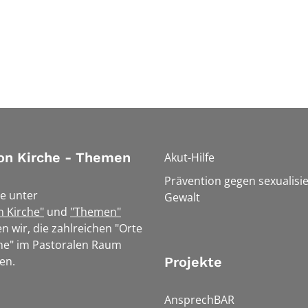
on Kirche - Themen
Akut-Hilfe
Prävention gegen sexualisie
e unter
Gewalt
n Kirche"
und
"Themen"
n wir, die zahlreichen "Orte
he" im Pastoralen Raum
en.
Projekte
AnsprechBAR