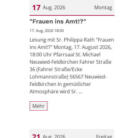
17
Aug. 2026
Montag
Datum: 17. August 2026
"Frauen ins Amt!?"
17. Aug. 2026 18:00
Lesung mit Sr. Philippa Rath "Frauen
ins Amt!?" Montag, 17. August 2026,
18:00 Uhr Pfarrsaal St. Michael
Neuwied-Feldkirchen Fahrer Straße
36 (Fahrer Straße/Ecke
Lohmannstraße) 56567 Neuwied-
Feldkirchen In gemütlicher
Atmosphäre wird Sr. ...
Mehr
21
Aug. 2026
Freitag