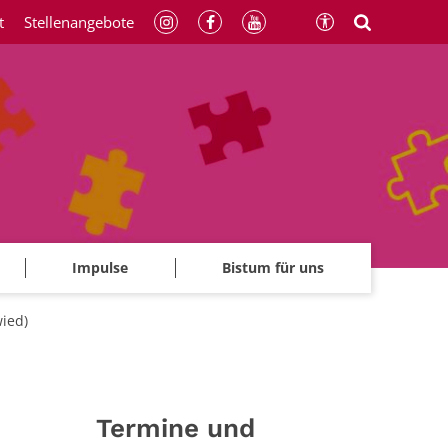
t
Stellenangebote
Impulse
Bistum für uns
wied)
Termine und