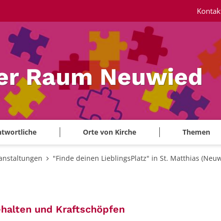
Kontak
ler Raum Neuwied
twortliche
Orte von Kirche
Themen
anstaltungen
"Finde deinen LieblingsPlatz" in St. Matthias (Neu
:
halten und Kraftschöpfen