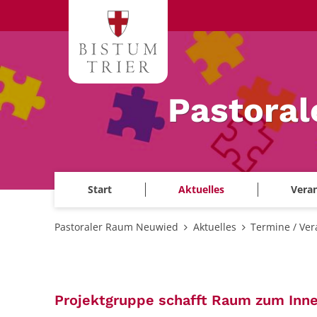
Zum Inhalt springen
Pastora
Start
Aktuelles
Veran
Pastoraler Raum Neuwied
Aktuelles
Termine / Ver
Projektgruppe schafft Raum zum Inne