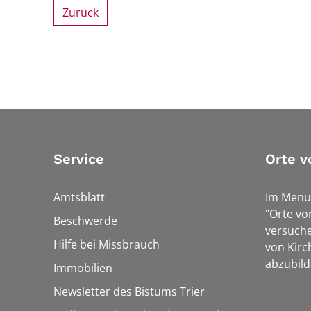
Zurück
Service
Orte v
Amtsblatt
Im Menu
"Orte vo
Beschwerde
versuche
Hilfe bei Missbrauch
von Kirc
abzubild
Immobilien
Newsletter des Bistums Trier