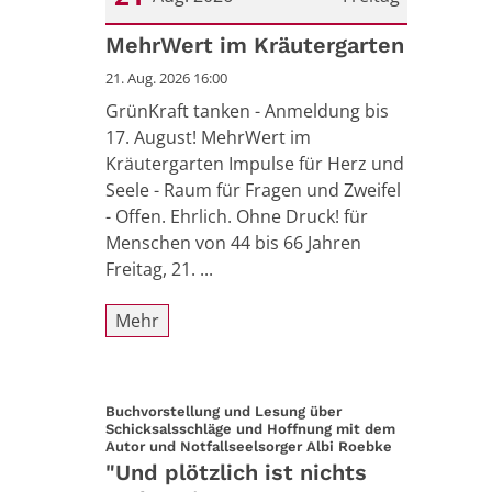
Datum: 21. August 2026
MehrWert im Kräutergarten
21. Aug. 2026 16:00
GrünKraft tanken - Anmeldung bis
17. August! MehrWert im
Kräutergarten Impulse für Herz und
Seele - Raum für Fragen und Zweifel
- Offen. Ehrlich. Ohne Druck! für
Menschen von 44 bis 66 Jahren
Freitag, 21. ...
Mehr
Buchvorstellung und Lesung über
Schicksalsschläge und Hoffnung mit dem
:
Autor und Notfallseelsorger Albi Roebke
"Und plötzlich ist nichts