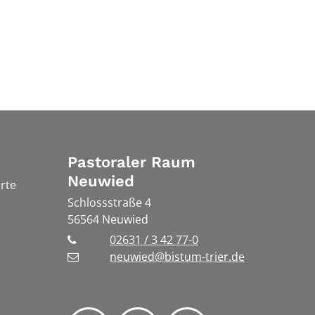
Pastoraler Raum
Neuwied
rte
Schlossstraße 4
56564
Neuwied
02631 / 3 42 77-0
neuwied@bistum-trier.de