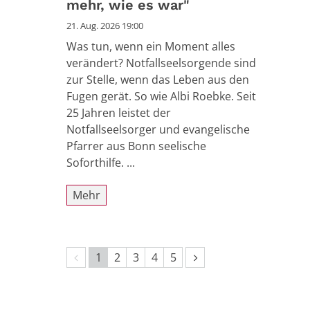
mehr, wie es war"
21. Aug. 2026 19:00
Was tun, wenn ein Moment alles
verändert? Notfallseelsorgende sind
zur Stelle, wenn das Leben aus den
Fugen gerät. So wie Albi Roebke. Seit
25 Jahren leistet der
Notfallseelsorger und evangelische
Pfarrer aus Bonn seelische
Soforthilfe. ...
Mehr
Vorherige Seite
Nächste Seite
1
2
3
4
5