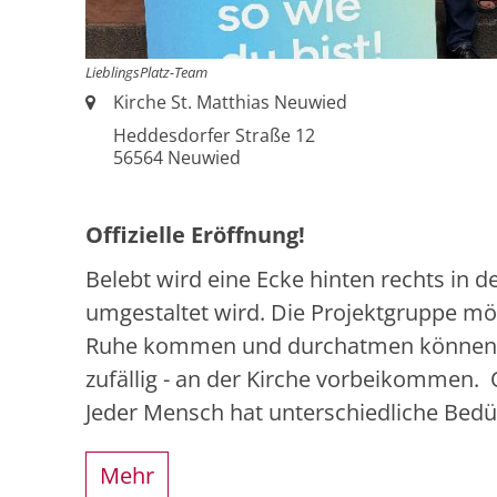
LieblingsPlatz-Team
Ort:
Kirche St. Matthias Neuwied
Heddesdorfer Straße 12
56564
Neuwied
Offizielle Eröffnung!
Belebt wird eine Ecke hinten rechts in d
umgestaltet wird. Die Projektgruppe mö
Ruhe kommen und durchatmen können, di
zufällig - an der Kirche vorbeikommen. 
Jeder Mensch hat unterschiedliche Bedü
Mehr