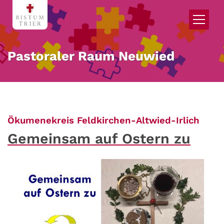
Zum Inhalt springen
Pastoraler Raum Neuwied
:
Ökumenekreis Feldkirchen-Altwied-Irlich
Gemeinsam auf Ostern zu