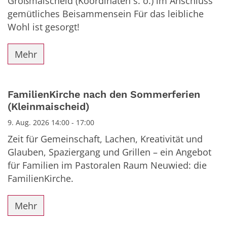
Großmaischeid (Koordinaten s. o.) im Anschluss
gemütliches Beisammensein Für das leibliche
Wohl ist gesorgt!
Mehr
FamilienKirche nach den Sommerferien
(Kleinmaischeid)
9. Aug. 2026 14:00 - 17:00
Zeit für Gemeinschaft, Lachen, Kreativität und
Glauben, Spaziergang und Grillen – ein Angebot
für Familien im Pastoralen Raum Neuwied: die
FamilienKirche.
Mehr