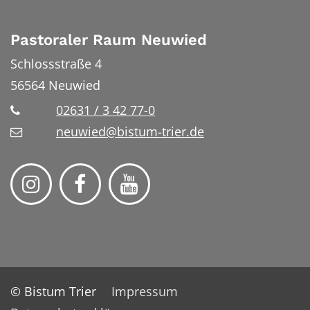
Pastoraler Raum Neuwied
Schlossstraße 4
56564
Neuwied
02631 / 3 42 77-0
neuwied@bistum-trier.de
© Bistum Trier
Impressum