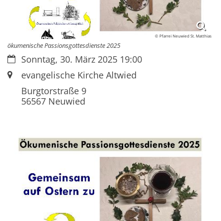
© Pfarrei Neuwied St. Matthias
ökumenische Passionsgottesdienste 2025
Datum:
Sonntag, 30. März 2025 19:00
Ort:
evangelische Kirche Altwied
Burgtorstraße 9
56567
Neuwied