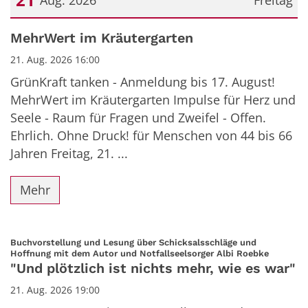
Datum: 21. August 2026
MehrWert im Kräutergarten
21. Aug. 2026 16:00
GrünKraft tanken - Anmeldung bis 17. August!
MehrWert im Kräutergarten Impulse für Herz und
Seele - Raum für Fragen und Zweifel - Offen.
Ehrlich. Ohne Druck! für Menschen von 44 bis 66
Jahren Freitag, 21. ...
Mehr
Buchvorstellung und Lesung über Schicksalsschläge und
:
Hoffnung mit dem Autor und Notfallseelsorger Albi Roebke
"Und plötzlich ist nichts mehr, wie es war"
21. Aug. 2026 19:00