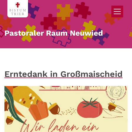
Zum Inhalt springen
Pastoraler Raum Neuwied
Erntedank in Großmaischeid