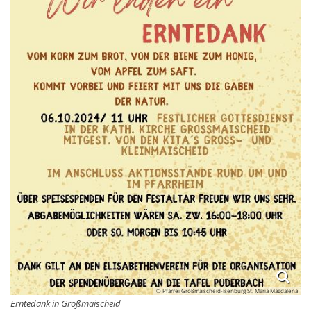
© Pfarrei Großmaischeid-Isenburg St. Maria Magdalena
Erntedank in Großmaischeid