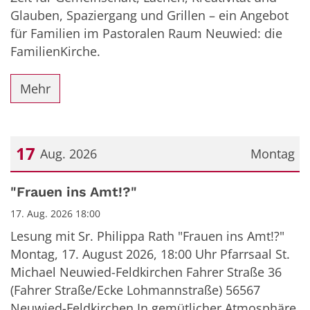
Glauben, Spaziergang und Grillen – ein Angebot
für Familien im Pastoralen Raum Neuwied: die
FamilienKirche.
Mehr
17
Aug. 2026
Montag
Datum: 17. August 2026
"Frauen ins Amt!?"
17. Aug. 2026 18:00
Lesung mit Sr. Philippa Rath "Frauen ins Amt!?"
Montag, 17. August 2026, 18:00 Uhr Pfarrsaal St.
Michael Neuwied-Feldkirchen Fahrer Straße 36
(Fahrer Straße/Ecke Lohmannstraße) 56567
Neuwied-Feldkirchen In gemütlicher Atmosphäre