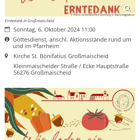
© Pfarrei Großmaischeid-Isenburg St. Maria Magdalena
Erntedank in Großmaischeid
Datum:
Sonntag, 6. Oktober 2024 11:00
Art bzw. Nummer:
Gottesdienst, anschl. Aktionsstände rund um
und im Pfarrheim
Ort:
Kirche St. Bonifatius Großmaischeid
Kleinmaischeider Straße / Ecke Hauptstraße
56276
Großmaischeid