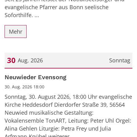
evangelische Pfarrer aus Bonn seelische
Soforthilfe. ...
Mehr
30
Aug. 2026
Sonntag
Datum: 30. August 2026
Neuwieder Evensong
30. Aug. 2026 18:00
Sonntag, 30. August 2026, 18:00 Uhr evangelische
Kirche Heddesdorf Dierdorfer Straße 39, 56564
Neuwied musikalische Gestaltung:
Vokalensemble TonART, Leitung: Peter Uhl Orgel:
Alina Gehlen Liturgie: Petra Frey und Julia
Arfmann-Knübel weiterer ...