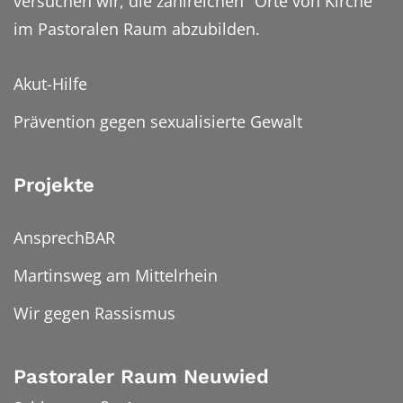
versuchen wir, die zahlreichen "Orte von Kirche"
im Pastoralen Raum abzubilden.
Akut-Hilfe
Prävention gegen sexualisierte Gewalt
Projekte
AnsprechBAR
Martinsweg am Mittelrhein
Wir gegen Rassismus
Pastoraler Raum Neuwied