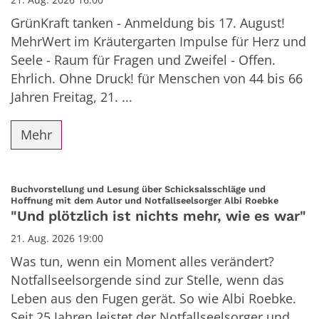
GrünKraft tanken - Anmeldung bis 17. August!
MehrWert im Kräutergarten Impulse für Herz und
Seele - Raum für Fragen und Zweifel - Offen.
Ehrlich. Ohne Druck! für Menschen von 44 bis 66
Jahren Freitag, 21. ...
Mehr
Buchvorstellung und Lesung über Schicksalsschläge und
:
Hoffnung mit dem Autor und Notfallseelsorger Albi Roebke
"Und plötzlich ist nichts mehr, wie es war"
21. Aug. 2026 19:00
Was tun, wenn ein Moment alles verändert?
Notfallseelsorgende sind zur Stelle, wenn das
Leben aus den Fugen gerät. So wie Albi Roebke.
Seit 25 Jahren leistet der Notfallseelsorger und