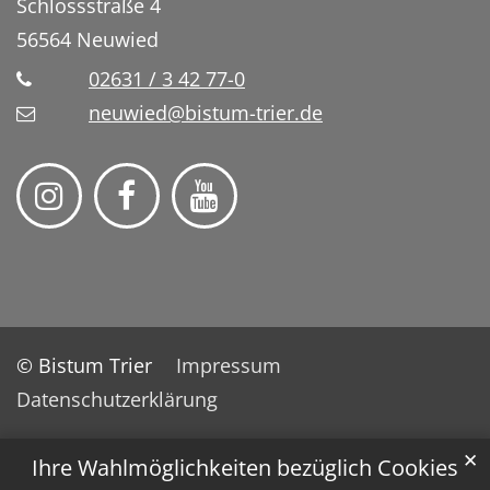
Schlossstraße 4
56564
Neuwied
02631 / 3 42 77-0
neuwied@bistum-trier.de
© Bistum Trier
Impressum
Datenschutzerklärung
✕
Ihre Wahlmöglichkeiten bezüglich Cookies