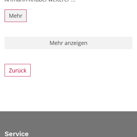
Mehr
Mehr anzeigen
Zurück
Service