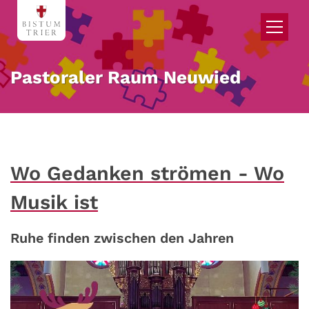
Zum Inhalt springen
Pastoraler Raum Neuwied
Wo Gedanken strömen - Wo
Musik ist
Ruhe finden zwischen den Jahren